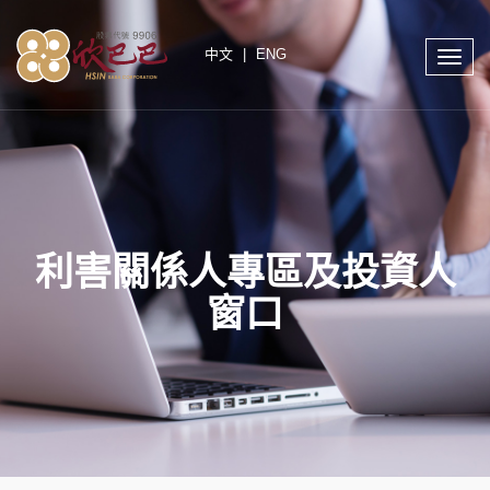
中文
|
ENG
Toggle
naviga
利害關係人專區及投資人
窗口