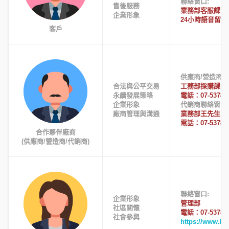
聯絡窗口:
售後服務
業務部客服課
企業形象
24小時語音留言專線
客戶
供應商/營造商
合法與公平交易
工務部採購課、
永續發展策略
電話：07-53788
企業形象
代銷商聯絡窗口
廠商管理與溝通
業務部王先生
電話：07-537889
合作夥伴廠商
(供應商/營造商/代銷商)
聯絡窗口:
企業形象
管理部
社區關懷
電話：07-53788
社會參與
https://www.b